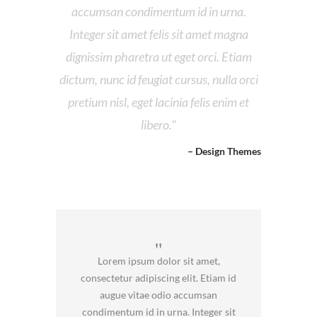
accumsan condimentum id in urna.
Integer sit amet felis sit amet magna
dignissim pharetra ut eget orci. Etiam
dictum, nunc id feugiat cursus, nulla orci
pretium nisl, eget lacinia felis enim et
libero.
– Design Themes
Lorem ipsum dolor sit amet,
consectetur adipiscing elit. Etiam id
augue vitae odio accumsan
condimentum id in urna. Integer sit