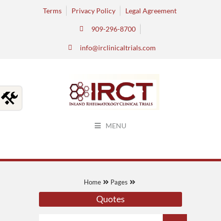
Terms
Privacy Policy
Legal Agreement
909-296-8700
info@irclinicaltrials.com
MENU
Home
Pages
Quotes