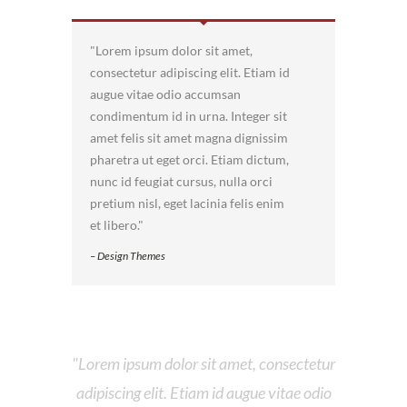
Lorem ipsum dolor sit amet,
consectetur adipiscing elit. Etiam id
augue vitae odio accumsan
condimentum id in urna. Integer sit
amet felis sit amet magna dignissim
pharetra ut eget orci. Etiam dictum,
nunc id feugiat cursus, nulla orci
pretium nisl, eget lacinia felis enim
et libero.
– Design Themes
Lorem ipsum dolor sit amet, consectetur
adipiscing elit. Etiam id augue vitae odio