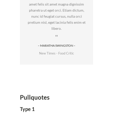
amet felis sit amet magna dignissim
pharetra ut eget orci. Etiam dictum,
nunc id feugiat cursus, nulla orci
pretium nisl, eget lacinia felis enim et
libero.
– MARATHA SWINGSTON –
New Times - Food Critic
Pullquotes
Type 1